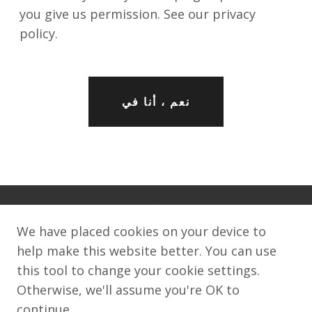
you give us permission. See our privacy
policy.
نعم ، أنا في
We have placed cookies on your device to
help make this website better. You can use
this tool to change your cookie settings.
©2008–2026World Wide Web FoundationThis
Otherwise, we'll assume you're OK to
work is licensed under a Creative Commons
continue.