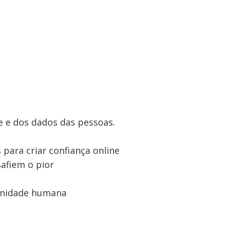
e e dos dados das pessoas.
 para criar confiança online
afiem o pior
ignidade humana