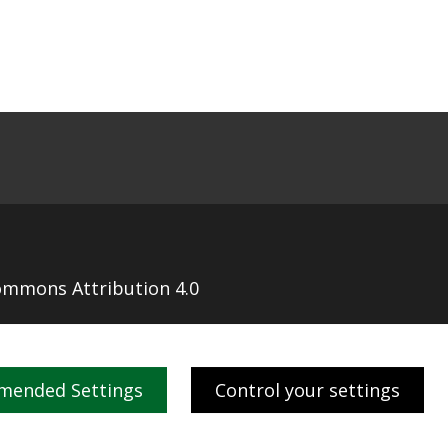
ommons Attribution 4.0
mended Settings
Control your settings