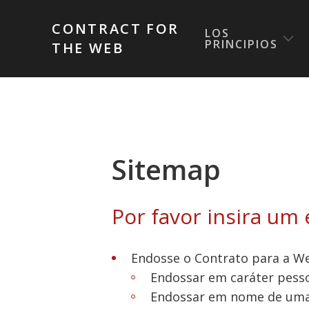
CONTRACT FOR
LOS
PRINCIPIOS
THE WEB
Sitemap
Por favor insira um
Endosse o Contrato para a W
Endossar em caráter pess
Endossar em nome de uma